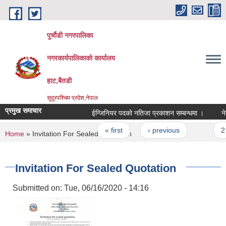
Skip to main content
पुर्चौडी नगरपालिका
नगरकार्यपालिकाकाे कार्यालय
हाट,बैतडी
सुदुरपश्चिम प्रदेश,नेपाल
प्रमुख समाचार
ईन्जिनियर पदकाे नतिजा प्रकाशन सम्बन्धमा ।
नेत्
Pages
« first
‹ previous
…
2
You are here
Home
» Invitation For Sealed Quotation
Invitation For Sealed Quotation
Submitted on:
Tue, 06/16/2020 - 14:16