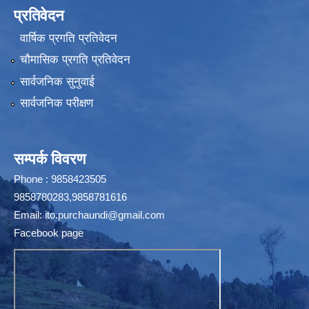
प्रतिवेदन
वार्षिक प्रगति प्रतिवेदन
चौमासिक प्रगति प्रतिवेदन
सार्वजनिक सुनुवाई
सार्वजनिक परीक्षण
सम्पर्क विवरण
Phone : 9858423505
9858780283,9858781616
Email:
ito.purchaundi@gmail.com
Facebook page