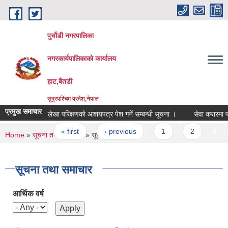
Skip to main content
पुर्चौडी नगरपालिका
नगरकार्यपालिकाकाे कार्यालय
हाट,बैतडी
सुदुरपश्चिम प्रदेश,नेपाल
प्रमुख समाचार
लेखा परिक्षणकाे आशयपत्र पेश गर्ने सम्बन्धी सूचना ।
सेवा करारमा पदपू
Pages
« first
‹ previous
1
2
3
4
You are here
Home
»
सूचना तथा जानकारी
» सूचना तथा समाचार
सूचना तथा समाचार
आर्थिक वर्ष