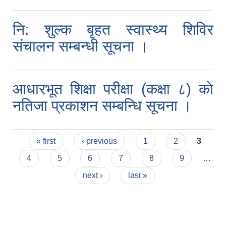
नि: शुल्क बृहत स्वास्थ्य शिविर
संचालन सम्बन्धी सूचना ।
आधारभूत शिक्षा परीक्षा (कक्षा ८) काे
नतिजा प्रकाशन सम्बन्धि सूचना ।
Pages
« first
‹ previous
1
2
3
4
5
6
7
8
9
…
next ›
last »