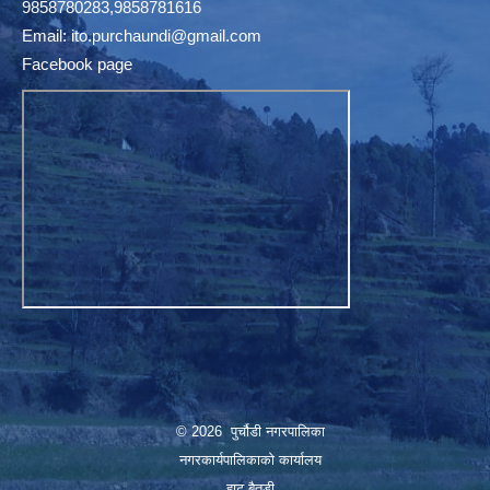
9858780283,9858781616
Email:
ito.purchaundi@gmail.com
Facebook page
© 2026 पुर्चौडी नगरपालिका
नगरकार्यपालिकाकाे कार्यालय
हाट,बैतडी