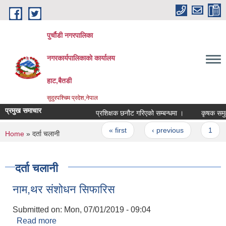
Skip to main content
पुर्चौडी नगरपालिका
नगरकार्यपालिकाकाे कार्यालय
हाट,बैतडी
सुदुरपश्चिम प्रदेश,नेपाल
प्रमुख समाचार
प्रशिक्षक छनौट गरिएको सम्बन्धमा ।
कृषक समुह तथ
Pages
« first
‹ previous
1
2
You are here
Home
» दर्ता चलानी
दर्ता चलानी
नाम,थर संशोधन सिफारिस
Submitted on:
Mon, 07/01/2019 - 09:04
Read more
about नाम,थर संशोधन सिफारिस