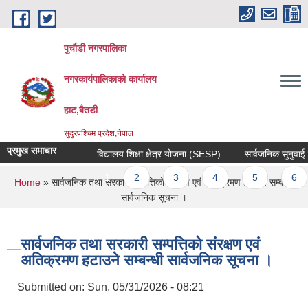
Skip to main content
पुर्चौडी नगरपालिका
नगरकार्यपालिकाकाे कार्यालय
हाट,बैतडी
सुदुरपश्चिम प्रदेश,नेपाल
प्रमुख समाचार
विद्यालय शिक्षा क्षेत्र योजना (SESP)
सार्वजनिक सुनुवाई सम्
Pages
1
2
3
4
5
6
You are here
Home
» सार्वजनिक तथा सरकारी सम्पत्तिको संरक्षण एवं अतिक्रमण हटाउने सम्बन्धी
सार्वजनिक सूचना ।
सार्वजनिक तथा सरकारी सम्पत्तिको संरक्षण एवं
अतिक्रमण हटाउने सम्बन्धी सार्वजनिक सूचना ।
Submitted on:
Sun, 05/31/2026 - 08:21