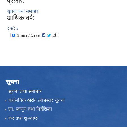
प्रकार:
सूचना तथा समाचार
आर्थिक वर्ष:
८२/८३
सूचना
सूचना तथा समाचार
सार्वजनिक खरीद /बोलपत्र सूचना
एन, कानुन तथा निर्देशिका
कर तथा शुल्कहरु