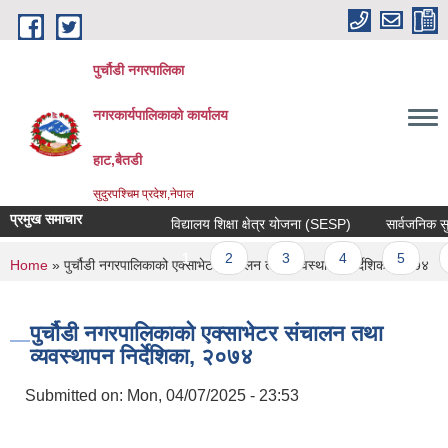
Skip to main content
पुर्चौडी नगरपालिका
नगरकार्यपालिकाकाे कार्यालय
हाट,बैतडी
सुदुरपश्चिम प्रदेश,नेपाल
प्रमुख समाचार
विद्यालय शिक्षा क्षेत्र योजना (SESP)
सार्वजनिक सुनुव
Pages
1
2
3
4
5
6
You are here
Home
» पुर्चौडी नगरपालिकाको एक्साभेटर संचालन तथा व्यवस्थापन निर्देशिका, २०७४
पुर्चौडी नगरपालिकाको एक्साभेटर संचालन तथा
व्यवस्थापन निर्देशिका, २०७४
Submitted on:
Mon, 04/07/2025 - 23:53