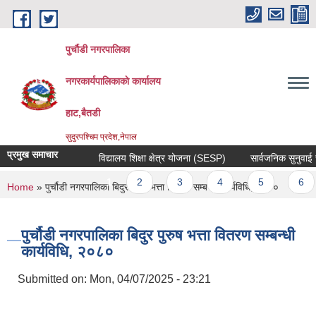
Skip to main content
पुर्चौडी नगरपालिका
नगरकार्यपालिकाकाे कार्यालय
हाट,बैतडी
सुदुरपश्चिम प्रदेश,नेपाल
प्रमुख समाचार
विद्यालय शिक्षा क्षेत्र योजना (SESP)
सार्वजनिक सुनुवाई सम्
Pages
1
2
3
4
5
6
You are here
Home
» पुर्चौडी नगरपालिका बिदुर पुरुष भत्ता वितरण सम्बन्धी कार्यविधि, २०८०
पुर्चौडी नगरपालिका बिदुर पुरुष भत्ता वितरण सम्बन्धी
कार्यविधि, २०८०
Submitted on:
Mon, 04/07/2025 - 23:21