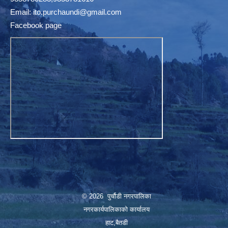
Email:
ito.purchaundi@gmail.com
Facebook page
© 2026 पुर्चौडी नगरपालिका
नगरकार्यपालिकाकाे कार्यालय
हाट,बैतडी