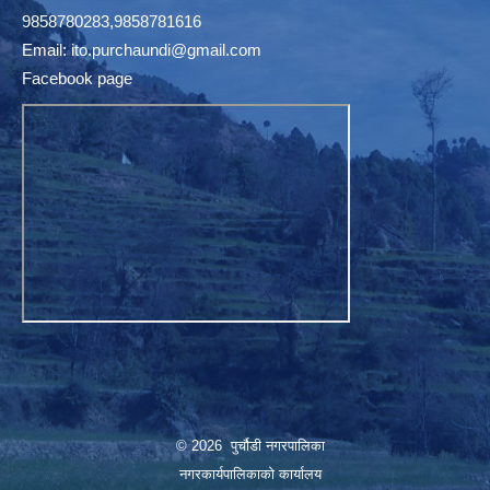
9858780283,9858781616
Email:
ito.purchaundi@gmail.com
Facebook page
© 2026 पुर्चौडी नगरपालिका
नगरकार्यपालिकाकाे कार्यालय