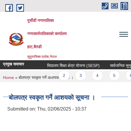
Skip to main content
पुर्चौडी नगरपालिका
नगरकार्यपालिकाकाे कार्यालय
हाट,बैतडी
सुदुरपश्चिम प्रदेश,नेपाल
प्रमुख समाचार
विद्यालय शिक्षा क्षेत्र योजना (SESP)
सार्वजनिक सुनुवाई
Pages
1
2
3
4
5
6
You are here
Home
» बाेलपत्र स्वकृत गर्ने आशयकाे सूचना ।
बाेलपत्र स्वकृत गर्ने आशयकाे सूचना ।
Submitted on:
Thu, 02/06/2025 - 10:37