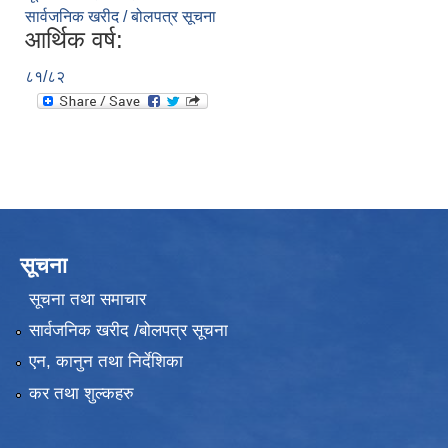
सार्वजनिक खरीद / बोलपत्र सूचना
आर्थिक वर्ष:
८१/८२
सूचना
सूचना तथा समाचार
सार्वजनिक खरीद /बोलपत्र सूचना
एन, कानुन तथा निर्देशिका
कर तथा शुल्कहरु