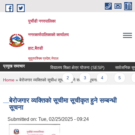
Skip to main content
पुर्चौडी नगरपालिका
नगरकार्यपालिकाकाे कार्यालय
हाट,बैतडी
सुदुरपश्चिम प्रदेश,नेपाल
प्रमुख समाचार
विद्यालय शिक्षा क्षेत्र योजना (SESP)
सार्वजनिक सुनुवा
Pages
1
2
3
4
5
6
You are here
Home
» बेरोजगार व्यक्तिको सूचीमा सूचीकृत हुने सम्बन्धी सूचना
बेरोजगार व्यक्तिको सूचीमा सूचीकृत हुने सम्बन्धी
सूचना
Submitted on:
Tue, 02/25/2025 - 09:24