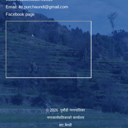
Email:
ito.purchaundi@gmail.com
Facebook page
© 2026 पुर्चौडी नगरपालिका
नगरकार्यपालिकाकाे कार्यालय
हाट,बैतडी