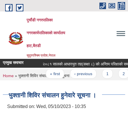
Skip to main content
पुर्चौडी नगरपालिका
नगरकार्यपालिकाकाे कार्यालय
हाट,बैतडी
सुदुरपश्चिम प्रदेश,नेपाल
प्रमुख समाचार
२०८१ सालको आधारभुत तह(कक्षा ८) को अन्तिम परिक्षाको समय त
Pages
« first
‹ previous
1
2
You are here
Home
» भुक्तानी शिविर संचालन हुनेवारे सूचना ।
भुक्तानी शिविर संचालन हुनेवारे सूचना ।
Submitted on:
Wed, 05/10/2023 - 10:35