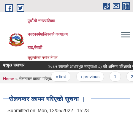
Skip to main content
पुर्चौडी नगरपालिका
नगरकार्यपालिकाकाे कार्यालय
हाट,बैतडी
सुदुरपश्चिम प्रदेश,नेपाल
प्रमुख समाचार
२०८१ सालको आधारभुत तह(कक्षा ८) को अन्तिम परिक्षाको समय
Pages
« first
‹ previous
1
2
You are here
Home
» रोलनम्वर कायम गरिएको सूचना ।
रोलनम्वर कायम गरिएको सूचना ।
Submitted on:
Mon, 12/05/2022 - 15:23