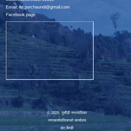
Email:
ito.purchaundi@gmail.com
Facebook page
© 2026 पुर्चौडी नगरपालिका
नगरकार्यपालिकाकाे कार्यालय
हाट,बैतडी