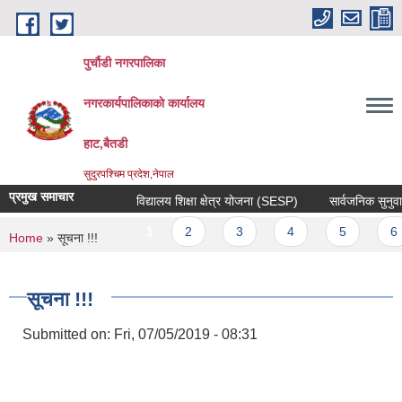
Skip to main content
पुर्चौडी नगरपालिका
नगरकार्यपालिकाकाे कार्यालय
हाट,बैतडी
सुदुरपश्चिम प्रदेश,नेपाल
प्रमुख समाचार
विद्यालय शिक्षा क्षेत्र योजना (SESP)
सार्वजनिक सुनुवाई स
Pages
1
2
3
4
5
6
You are here
Home
» सूचना !!!
सूचना !!!
Submitted on:
Fri, 07/05/2019 - 08:31