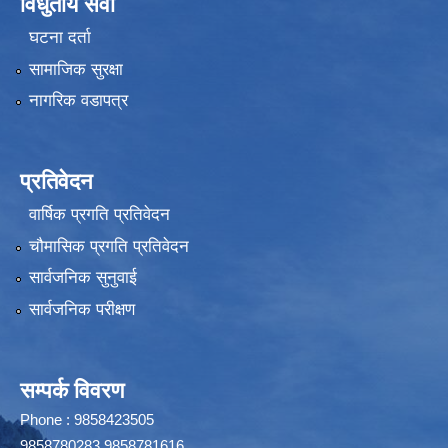
विधुतीय सेवा
घटना दर्ता
सामाजिक सुरक्षा
नागरिक वडापत्र
प्रतिवेदन
वार्षिक प्रगति प्रतिवेदन
चौमासिक प्रगति प्रतिवेदन
सार्वजनिक सुनुवाई
सार्वजनिक परीक्षण
सम्पर्क विवरण
Phone : 9858423505
9858780283,9858781616