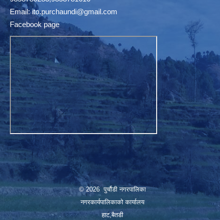
Email:
ito.purchaundi@gmail.com
Facebook page
© 2026 पुर्चौडी नगरपालिका
नगरकार्यपालिकाकाे कार्यालय
हाट,बैतडी