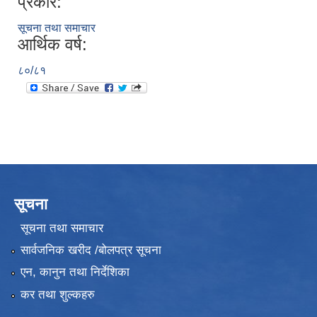
प्रकार:
सूचना तथा समाचार
आर्थिक वर्ष:
८०/८१
सूचना
सूचना तथा समाचार
सार्वजनिक खरीद /बोलपत्र सूचना
एन, कानुन तथा निर्देशिका
कर तथा शुल्कहरु