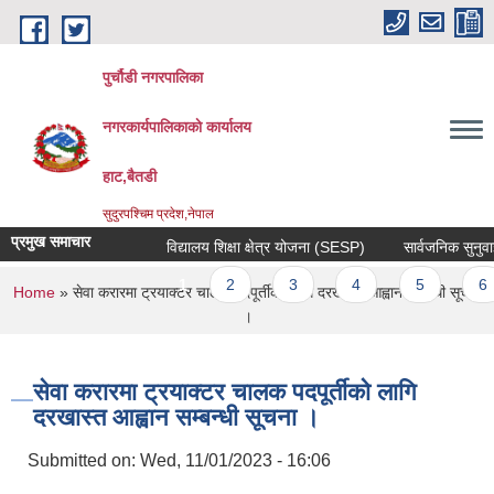
Skip to main content
पुर्चौडी नगरपालिका
नगरकार्यपालिकाकाे कार्यालय
हाट,बैतडी
सुदुरपश्चिम प्रदेश,नेपाल
प्रमुख समाचार
विद्यालय शिक्षा क्षेत्र योजना (SESP)
सार्वजनिक सुनुवाई स
Pages
1
2
3
4
5
6
You are here
Home
» सेवा करारमा ट्रयाक्टर चालक पदपूर्तीकाे लागि दरखास्त आह्वान सम्बन्धी सूचना
।
सेवा करारमा ट्रयाक्टर चालक पदपूर्तीकाे लागि
दरखास्त आह्वान सम्बन्धी सूचना ।
Submitted on:
Wed, 11/01/2023 - 16:06