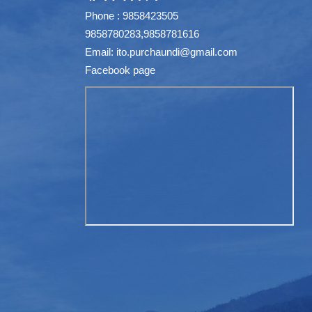
Phone : 9858423505
9858780283,9858781616
Email:
ito.purchaundi@gmail.com
Facebook page