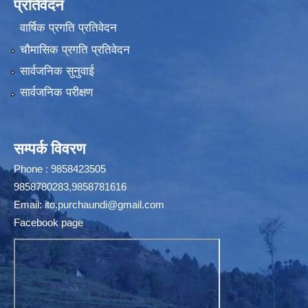
प्रतिवेदन
वार्षिक प्रगति प्रतिवेदन
चौमासिक प्रगति प्रतिवेदन
सार्वजनिक सुनुवाई
सार्वजनिक परीक्षण
सम्पर्क विवरण
Phone : 9858423505
9858780283,9858781616
Email:
ito.purchaundi@gmail.com
Facebook page